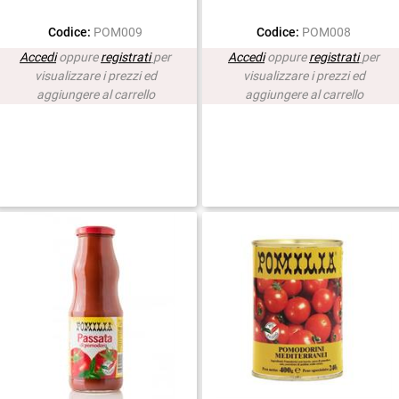
Codice:
POM009
Codice:
POM008
Accedi
oppure
registrati
per
Accedi
oppure
registrati
per
visualizzare i prezzi ed
visualizzare i prezzi ed
aggiungere al carrello
aggiungere al carrello