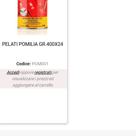
PELATI POMILIA GR.400X24
Codice:
POM001
Accedi
oppure
registrati
per
visualizzare i prezzi ed
aggiungere al carrello