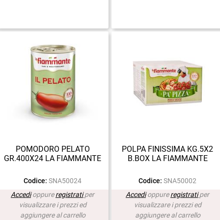
POMODORO PELATO
POLPA FINISSIMA KG.5X2
GR.400X24 LA FIAMMANTE
B.BOX LA FIAMMANTE
Codice:
SNA50024
Codice:
SNA50002
Accedi
oppure
registrati
per
Accedi
oppure
registrati
per
visualizzare i prezzi ed
visualizzare i prezzi ed
aggiungere al carrello
aggiungere al carrello