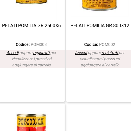
PELATI POMILIA GR.2500X6
PELATI POMILIA GR.800X12
Codice:
POM003
Codice:
POM002
Accedi
oppure
registrati
per
Accedi
oppure
registrati
per
visualizzare i prezzi ed
visualizzare i prezzi ed
aggiungere al carrello
aggiungere al carrello