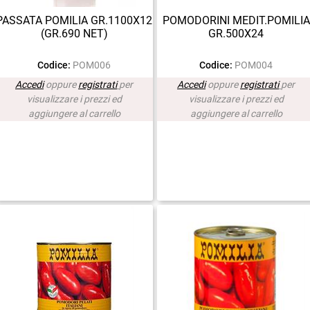
PASSATA POMILIA GR.1100X12
POMODORINI MEDIT.POMILIA
(GR.690 NET)
GR.500X24
Codice:
POM006
Codice:
POM004
Accedi
oppure
registrati
per
Accedi
oppure
registrati
per
visualizzare i prezzi ed
visualizzare i prezzi ed
aggiungere al carrello
aggiungere al carrello