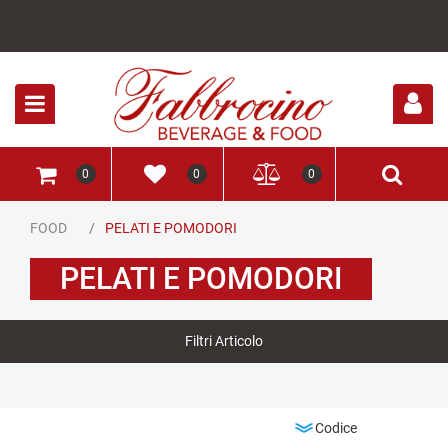
Open
0
0
0
FOOD
PELATI E POMODORI
PELATI E POMODORI
Filtri Articolo