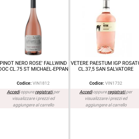
PINOT NERO ROSE' FALLWIND
VETERE PAESTUM IGP ROSAT
DOC CL.75 ST MICHAEL-EPPAN
CL.37,5 SAN SALVATORE
Codice:
VIN1812
Codice:
VIN1732
Accedi
oppure
registrati
per
Accedi
oppure
registrati
per
visualizzare i prezzi ed
visualizzare i prezzi ed
aggiungere al carrello
aggiungere al carrello