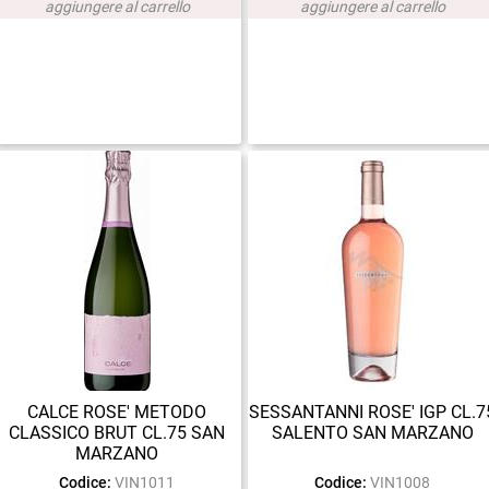
aggiungere al carrello
aggiungere al carrello
CALCE ROSE' METODO
SESSANTANNI ROSE' IGP CL.7
CLASSICO BRUT CL.75 SAN
SALENTO SAN MARZANO
MARZANO
Codice:
VIN1011
Codice:
VIN1008