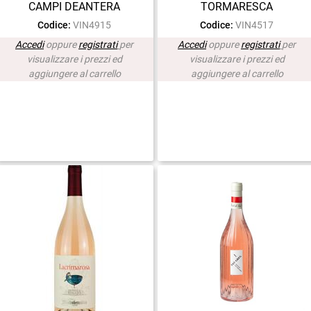
CAMPI DEANTERA
TORMARESCA
Codice:
VIN4915
Codice:
VIN4517
Accedi
oppure
registrati
per
Accedi
oppure
registrati
per
visualizzare i prezzi ed
visualizzare i prezzi ed
aggiungere al carrello
aggiungere al carrello