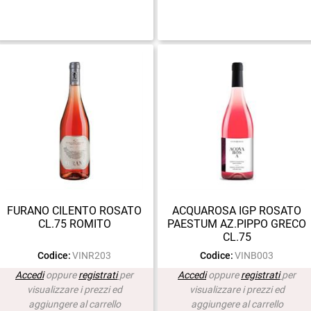
FURANO CILENTO ROSATO
ACQUAROSA IGP ROSATO
CL.75 ROMITO
PAESTUM AZ.PIPPO GRECO
CL.75
Codice:
VINR203
Codice:
VINB003
Accedi
oppure
registrati
per
Accedi
oppure
registrati
per
visualizzare i prezzi ed
visualizzare i prezzi ed
aggiungere al carrello
aggiungere al carrello