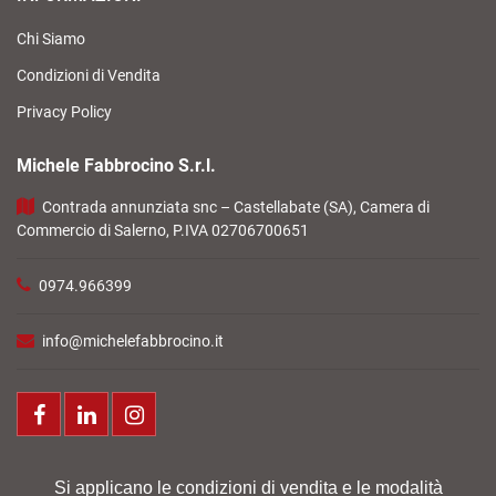
Chi Siamo
Condizioni di Vendita
Privacy Policy
Michele Fabbrocino S.r.l.
Contrada annunziata snc – Castellabate (SA), Camera di
Commercio di Salerno, P.IVA 02706700651
0974.966399
info@michelefabbrocino.it
Facebook
LinkedIn
Instagram
Si applicano le condizioni di vendita e le modalità