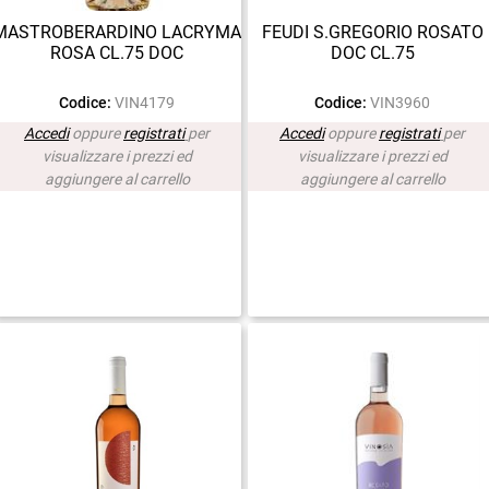
MASTROBERARDINO LACRYMA
FEUDI S.GREGORIO ROSATO
ROSA CL.75 DOC
DOC CL.75
Codice:
VIN4179
Codice:
VIN3960
Accedi
oppure
registrati
per
Accedi
oppure
registrati
per
visualizzare i prezzi ed
visualizzare i prezzi ed
aggiungere al carrello
aggiungere al carrello