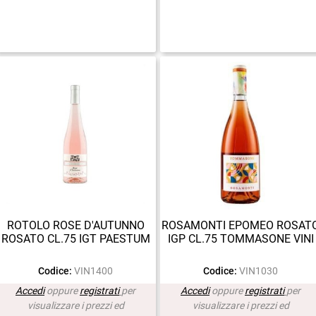
ROTOLO ROSE D'AUTUNNO
ROSAMONTI EPOMEO ROSAT
ROSATO CL.75 IGT PAESTUM
IGP CL.75 TOMMASONE VINI
Codice:
VIN1400
Codice:
VIN1030
Accedi
oppure
registrati
per
Accedi
oppure
registrati
per
visualizzare i prezzi ed
visualizzare i prezzi ed