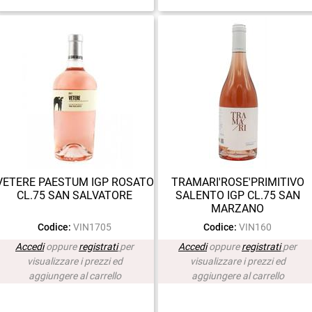
VETERE PAESTUM IGP ROSATO
TRAMARI'ROSE'PRIMITIVO
CL.75 SAN SALVATORE
SALENTO IGP CL.75 SAN
MARZANO
Codice:
VIN1705
Codice:
VIN160
Accedi
oppure
registrati
per
Accedi
oppure
registrati
per
visualizzare i prezzi ed
visualizzare i prezzi ed
aggiungere al carrello
aggiungere al carrello