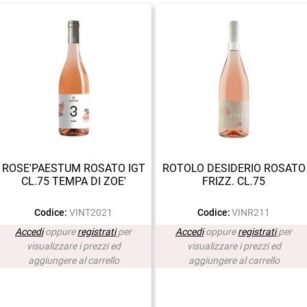
ROSE'PAESTUM ROSATO IGT
ROTOLO DESIDERIO ROSATO
CL.75 TEMPA DI ZOE'
FRIZZ. CL.75
Codice:
VINT2021
Codice:
VINR211
Accedi
oppure
registrati
per
Accedi
oppure
registrati
per
visualizzare i prezzi ed
visualizzare i prezzi ed
aggiungere al carrello
aggiungere al carrello