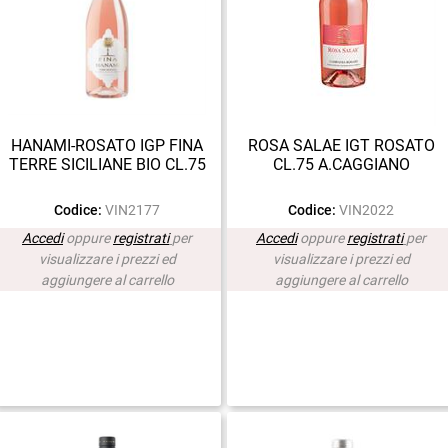
HANAMI-ROSATO IGP FINA
ROSA SALAE IGT ROSATO
TERRE SICILIANE BIO CL.75
CL.75 A.CAGGIANO
Codice:
VIN2177
Codice:
VIN2022
Accedi
oppure
registrati
per
Accedi
oppure
registrati
per
visualizzare i prezzi ed
visualizzare i prezzi ed
aggiungere al carrello
aggiungere al carrello