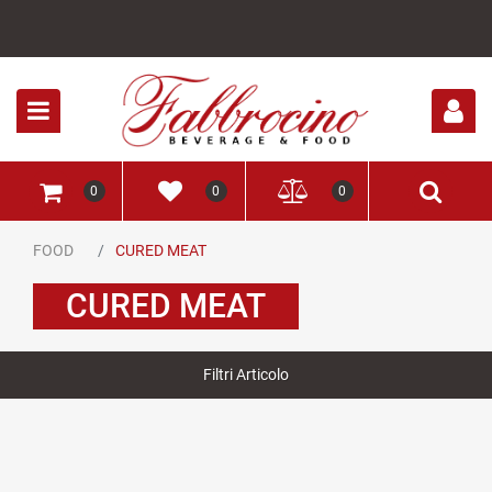
Open
0
0
0
FOOD
CURED MEAT
CURED MEAT
Filtri Articolo