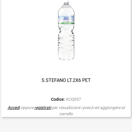
S.STEFANO LT.2X6 PET
Codice:
ACQ057
Accedi
oppure
registrati
per visualizzare i prezzi ed aggiungere al
carrello