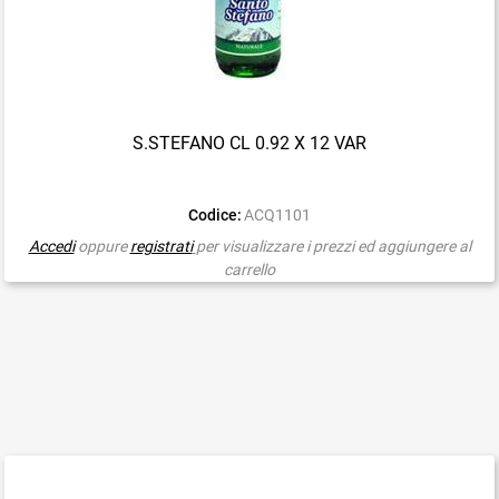
S.STEFANO CL 0.92 X 12 VAR
Codice:
ACQ1101
Accedi
oppure
registrati
per visualizzare i prezzi ed aggiungere al
carrello