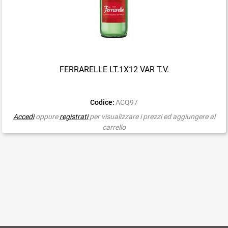
FERRARELLE LT.1X12 VAR T.V.
Codice:
ACQ97
Accedi
oppure
registrati
per visualizzare i prezzi ed aggiungere al
carrello