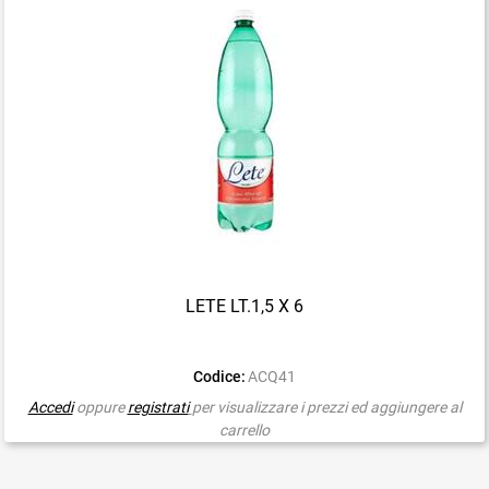
LETE LT.1,5 X 6
Codice:
ACQ41
Accedi
oppure
registrati
per visualizzare i prezzi ed aggiungere al
carrello