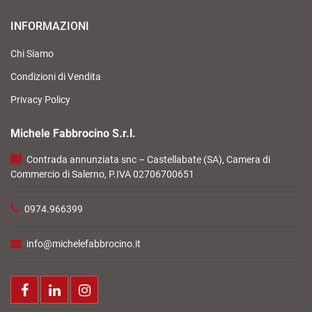
INFORMAZIONI
Chi Siamo
Condizioni di Vendita
Privacy Policy
Michele Fabbrocino S.r.l.
Contrada annunziata snc – Castellabate (SA), Camera di
Commercio di Salerno, P.IVA 02706700651
0974.966399
info@michelefabbrocino.it
Facebook
LinkedIn
Instagram