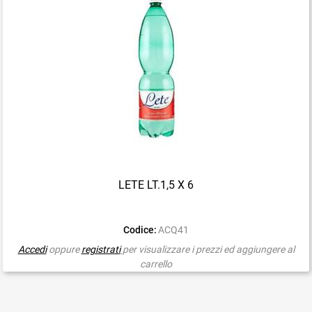
LETE LT.1,5 X 6
Codice:
ACQ41
Accedi
oppure
registrati
per visualizzare i prezzi ed aggiungere al
carrello