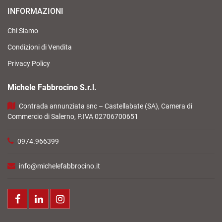
INFORMAZIONI
Chi Siamo
Condizioni di Vendita
Privacy Policy
Michele Fabbrocino S.r.l.
Contrada annunziata snc – Castellabate (SA), Camera di
Commercio di Salerno, P.IVA 02706700651
0974.966399
info@michelefabbrocino.it
Facebook
LinkedIn
Instagram