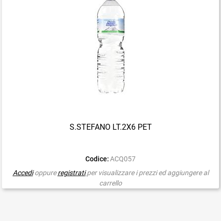
S.STEFANO LT.2X6 PET
Codice:
ACQ057
Accedi
oppure
registrati
per visualizzare i prezzi ed aggiungere al
carrello