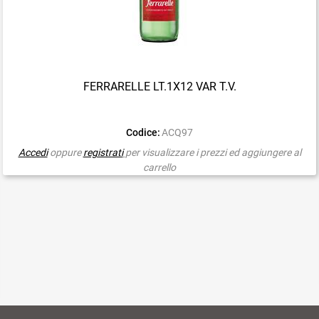
FERRARELLE LT.1X12 VAR T.V.
Codice:
ACQ97
Accedi
oppure
registrati
per visualizzare i prezzi ed aggiungere al
carrello