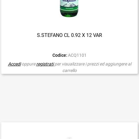
S.STEFANO CL 0.92 X 12 VAR
Codice:
ACQ1101
Accedi
oppure
registrati
per visualizzare i prezzi ed aggiungere al
carrello