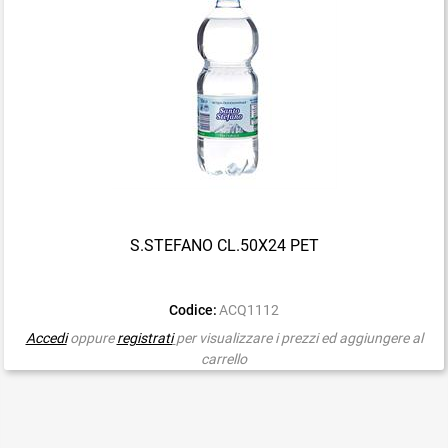
S.STEFANO CL.50X24 PET
Codice:
ACQ1112
Accedi
oppure
registrati
per visualizzare i prezzi ed aggiungere al
carrello