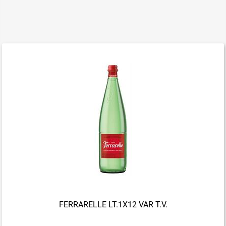
FERRARELLE LT.1X12 VAR T.V.