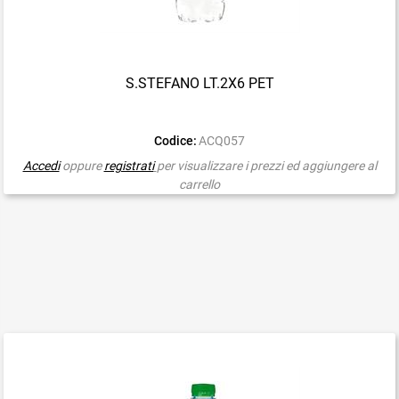
S.STEFANO LT.2X6 PET
Codice:
ACQ057
Accedi
oppure
registrati
per visualizzare i prezzi ed aggiungere al
carrello