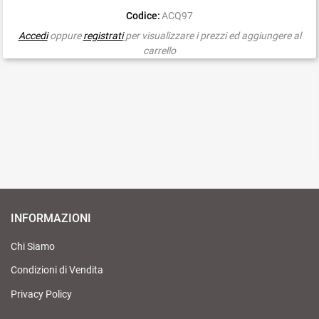
Codice:
ACQ97
Accedi
oppure
registrati
per visualizzare i prezzi ed aggiungere al
carrello
INFORMAZIONI
Chi Siamo
Condizioni di Vendita
Privacy Policy