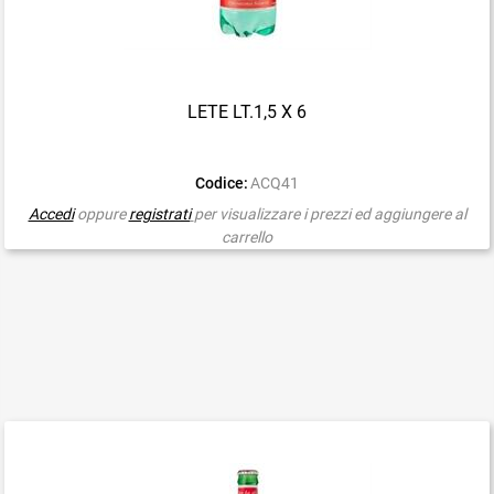
LETE LT.1,5 X 6
Codice:
ACQ41
Accedi
oppure
registrati
per visualizzare i prezzi ed aggiungere al
carrello