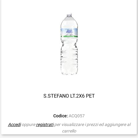
S.STEFANO LT.2X6 PET
Codice:
ACQ057
Accedi
oppure
registrati
per visualizzare i prezzi ed aggiungere al
carrello