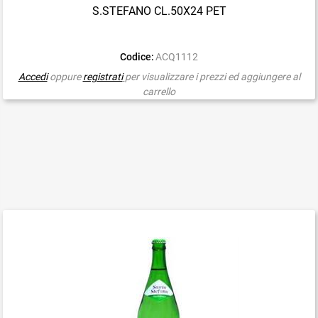
S.STEFANO CL.50X24 PET
Codice:
ACQ1112
Accedi
oppure
registrati
per visualizzare i prezzi ed aggiungere al
carrello