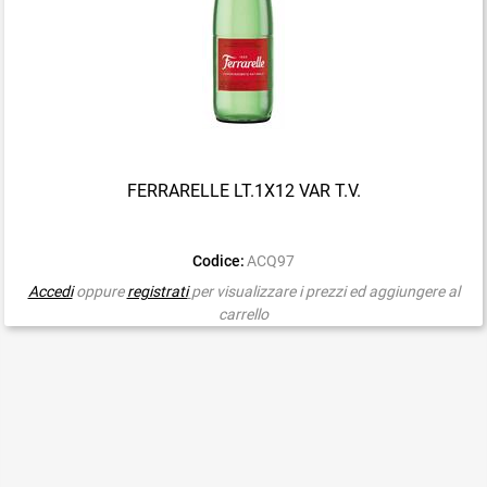
FERRARELLE LT.1X12 VAR T.V.
Codice:
ACQ97
Accedi
oppure
registrati
per visualizzare i prezzi ed aggiungere al
carrello