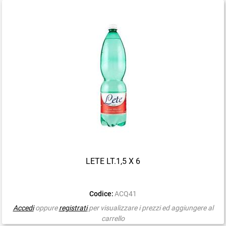
LETE LT.1,5 X 6
Codice:
ACQ41
Accedi
oppure
registrati
per visualizzare i prezzi ed aggiungere al
carrello