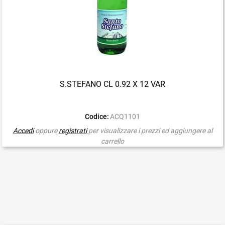
S.STEFANO CL 0.92 X 12 VAR
Codice:
ACQ1101
Accedi
oppure
registrati
per visualizzare i prezzi ed aggiungere al
carrello