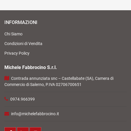
INFORMAZIONI
Chi Siamo
Condizioni di Vendita
Privacy Policy
Michele Fabbrocino S.r.l.
Contrada annunziata snc – Castellabate (SA), Camera di
Commercio di Salerno, P.IVA 02706700651
0974.966399
info@michelefabbrocino.it
Facebook
LinkedIn
Instagram