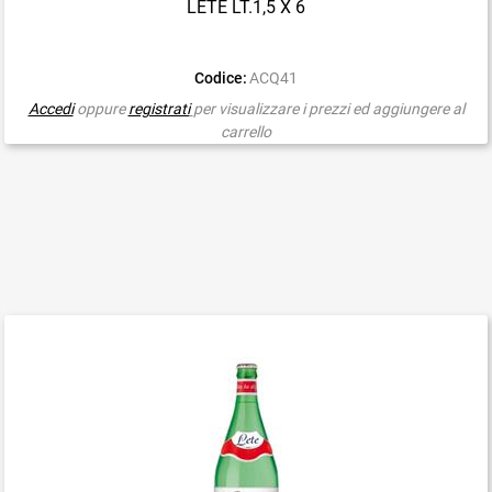
LETE LT.1,5 X 6
Codice:
ACQ41
Accedi
oppure
registrati
per visualizzare i prezzi ed aggiungere al
carrello