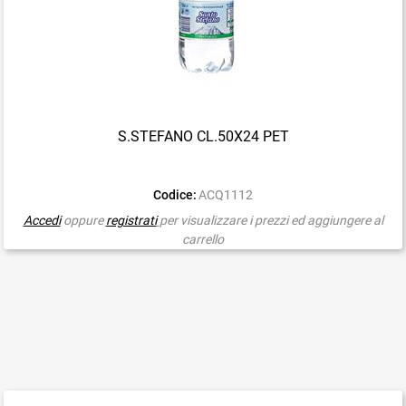
S.STEFANO CL.50X24 PET
Codice:
ACQ1112
Accedi
oppure
registrati
per visualizzare i prezzi ed aggiungere al
carrello