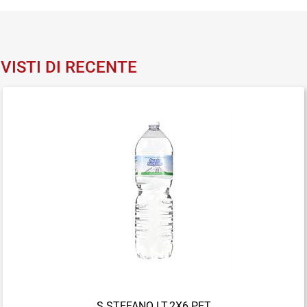
VISTI DI RECENTE
S.STEFANO LT.2X6 PET