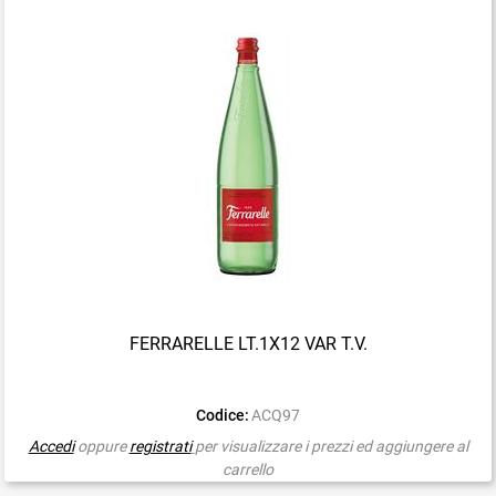
FERRARELLE LT.1X12 VAR T.V.
Codice:
ACQ97
Accedi
oppure
registrati
per visualizzare i prezzi ed aggiungere al
carrello