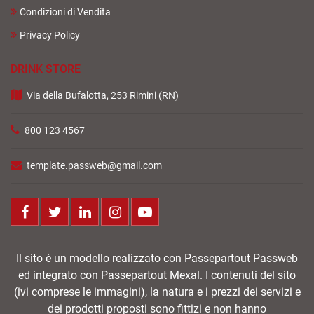
Condizioni di Vendita
Privacy Policy
DRINK STORE
Via della Bufalotta, 253 Rimini (RN)
800 123 4567
template.passweb@gmail.com
Facebook
Twitter
LinkedIn
Instagram
Youtube
Il sito è un modello realizzato con Passepartout Passweb
ed integrato con Passepartout Mexal. I contenuti del sito
(ivi comprese le immagini), la natura e i prezzi dei servizi e
dei prodotti proposti sono fittizi e non hanno