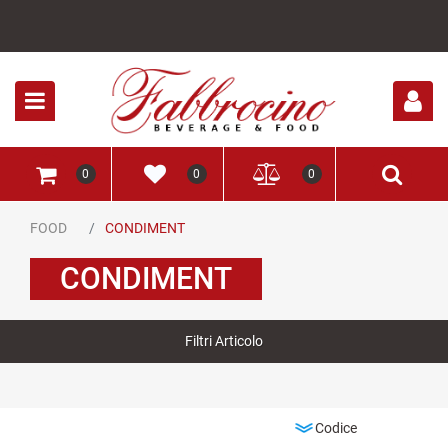
Open
0
0
0
FOOD
CONDIMENT
CONDIMENT
Filtri Articolo