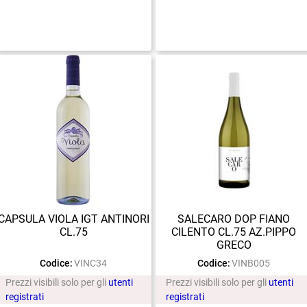
CAPSULA VIOLA IGT ANTINORI
SALECARO DOP FIANO
CL.75
CILENTO CL.75 AZ.PIPPO
GRECO
Codice:
VINC34
Codice:
VINB005
Prezzi visibili solo per gli
utenti
Prezzi visibili solo per gli
utenti
registrati
registrati