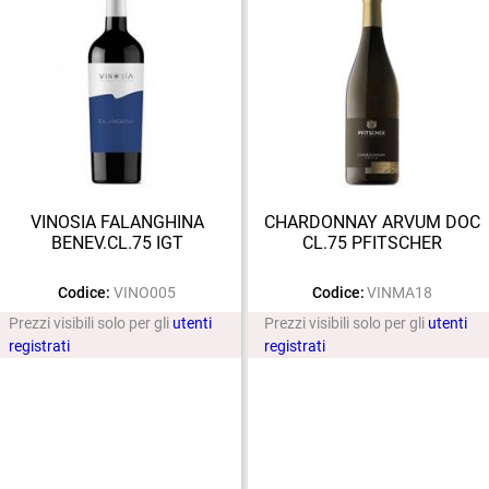
VINOSIA FALANGHINA
CHARDONNAY ARVUM DOC
BENEV.CL.75 IGT
CL.75 PFITSCHER
Codice:
VINO005
Codice:
VINMA18
Prezzi visibili solo per gli
utenti
Prezzi visibili solo per gli
utenti
registrati
registrati