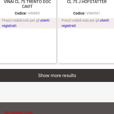
VINAI CL.75 TRENTO DOC
CL.75 J.HOFSTATTER
CAVIT
Codice:
VIN985
Codice:
VIN9501
Prezzi visibili solo per gli
utenti
Prezzi visibili solo per gli
utenti
registrati
registrati
Show more results
INFORMAZIONI