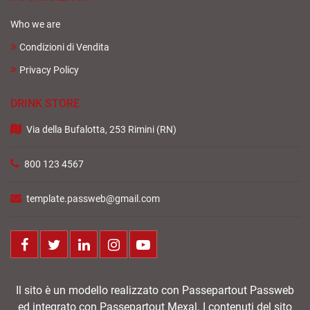
Who we are
Condizioni di Vendita
Privacy Policy
DRINK STORE
Via della Bufalotta, 253 Rimini (RN)
800 123 4567
template.passweb@gmail.com
Facebook
Twitter
LinkedIn
Instagram
Youtube
Il sito è un modello realizzato con Passepartout Passweb
ed integrato con Passepartout Mexal. I contenuti del sito