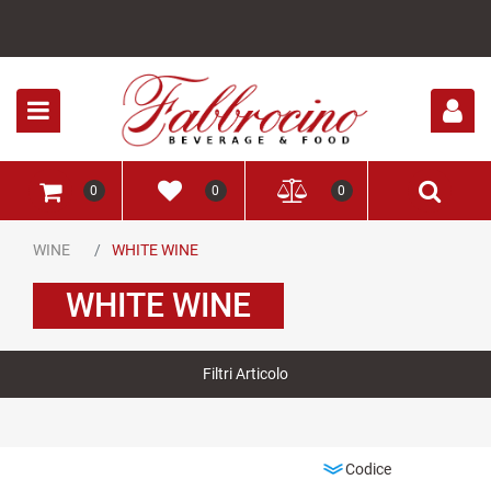
Open
0
0
0
WINE
WHITE WINE
WHITE WINE
Filtri Articolo