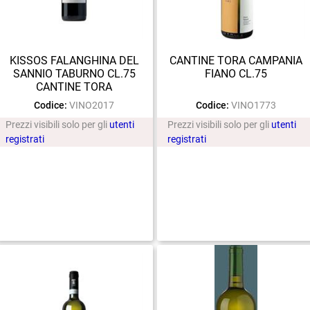
KISSOS FALANGHINA DEL
CANTINE TORA CAMPANIA
SANNIO TABURNO CL.75
FIANO CL.75
CANTINE TORA
Codice:
VINO2017
Codice:
VINO1773
Prezzi visibili solo per gli
utenti
Prezzi visibili solo per gli
utenti
registrati
registrati