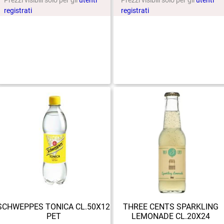
Prezzi visibili solo per gli
utenti
Prezzi visibili solo per gli
utenti
registrati
registrati
SCHWEPPES TONICA CL.50X12
THREE CENTS SPARKLING
PET
LEMONADE CL.20X24