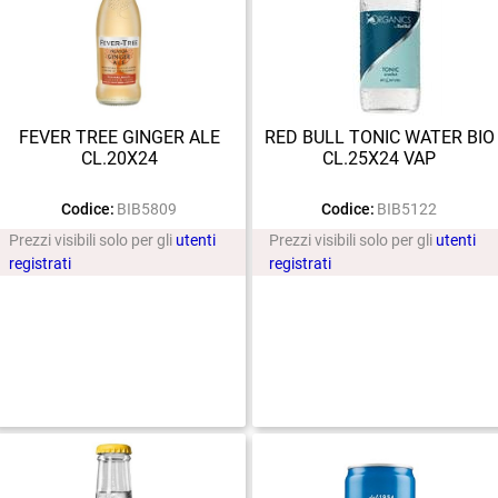
FEVER TREE GINGER ALE
RED BULL TONIC WATER BIO
CL.20X24
CL.25X24 VAP
Codice:
BIB5809
Codice:
BIB5122
Prezzi visibili solo per gli
utenti
Prezzi visibili solo per gli
utenti
registrati
registrati