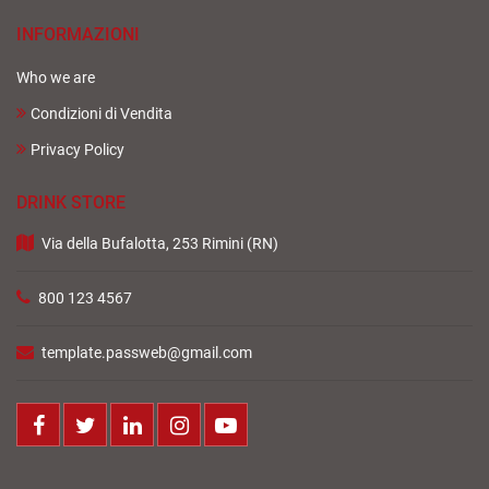
INFORMAZIONI
Who we are
Condizioni di Vendita
Privacy Policy
DRINK STORE
Via della Bufalotta, 253 Rimini (RN)
800 123 4567
template.passweb@gmail.com
Facebook
Twitter
LinkedIn
Instagram
Youtube