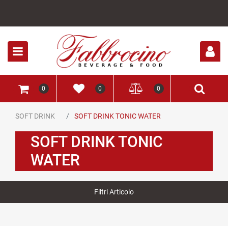
Open
0
0
0
SOFT DRINK
SOFT DRINK TONIC WATER
SOFT DRINK TONIC
WATER
Filtri Articolo