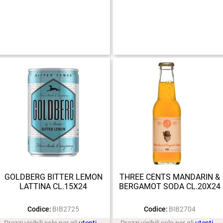
GOLDBERG BITTER LEMON
THREE CENTS MANDARIN &
LATTINA CL.15X24
BERGAMOT SODA CL.20X24
Codice:
BIB2725
Codice:
BIB2704