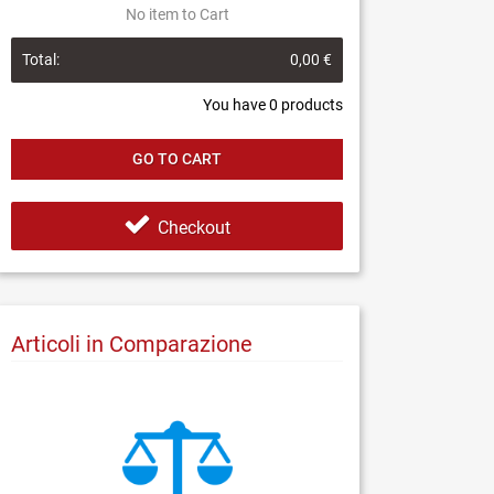
No item to Cart
Total:
0,00 €
You have
0
products
GO TO CART
Checkout
Articoli in Comparazione