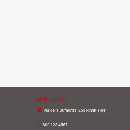
DRINK STORE
Via della Bufalotta, 253 Rimini (RN)
800 123 4567