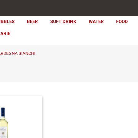
UBBLES
BEER
SOFT DRINK
WATER
FOOD
VARIE
ARDEGNA BIANCHI