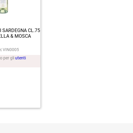
I SARDEGNA CL.75
ELLA & MOSCA
:
VIN0005
lo per gli
utenti