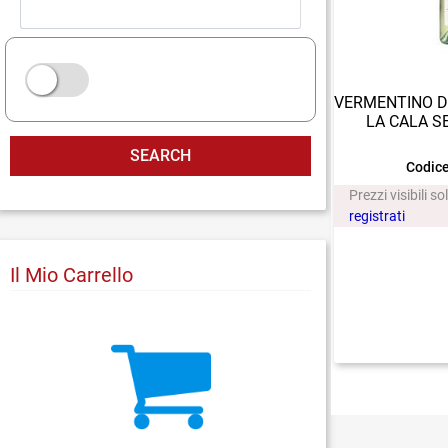
VERMENTINO D
LA CALA S
Codice
Prezzi visibili so
registrati
Il Mio Carrello