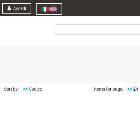
Accedi
Sort by:
Items for page: