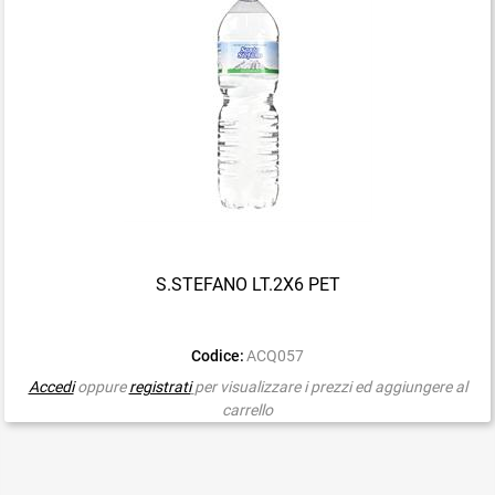
S.STEFANO LT.2X6 PET
Codice:
ACQ057
Accedi
oppure
registrati
per visualizzare i prezzi ed aggiungere al
carrello