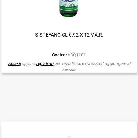
S.STEFANO CL 0.92 X 12 V.A.R.
Codice:
ACQ1101
Accedi
oppure
registrati
per visualizzare i prezzi ed aggiungere al
carrello