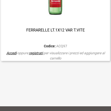
FERRARELLE LT.1X12 VAR T.VITE
Codice:
ACQ97
Accedi
oppure
registrati
per visualizzare i prezzi ed aggiungere al
carrello