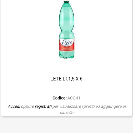
LETE LT.1,5 X 6
Codice:
ACQ41
Accedi
oppure
registrati
per visualizzare i prezzi ed aggiungere al
carrello