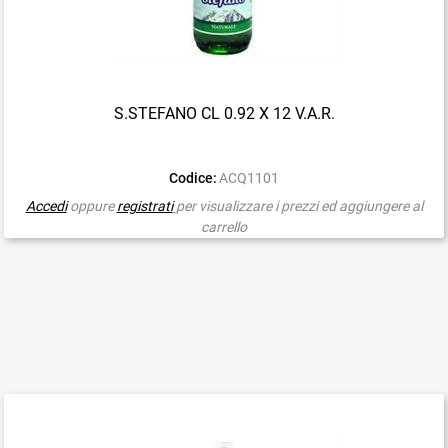
S.STEFANO CL 0.92 X 12 V.A.R.
Codice:
ACQ1101
Accedi
oppure
registrati
per visualizzare i prezzi ed aggiungere al
carrello