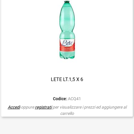
LETE LT.1,5 X 6
Codice:
ACQ41
Accedi
oppure
registrati
per visualizzare i prezzi ed aggiungere al
carrello