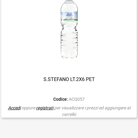
S.STEFANO LT.2X6 PET
Codice:
ACQ057
Accedi
oppure
registrati
per visualizzare i prezzi ed aggiungere al
carrello