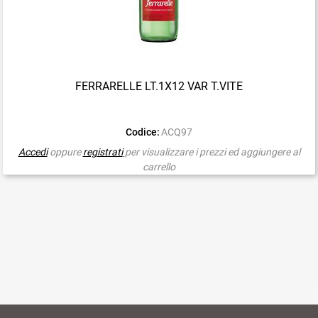
FERRARELLE LT.1X12 VAR T.VITE
Codice:
ACQ97
Accedi
oppure
registrati
per visualizzare i prezzi ed aggiungere al
carrello