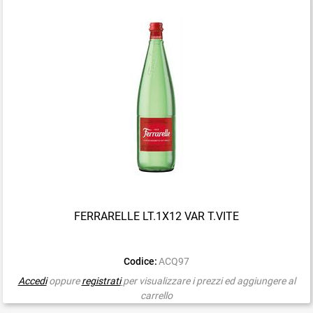
FERRARELLE LT.1X12 VAR T.VITE
Codice:
ACQ97
Accedi
oppure
registrati
per visualizzare i prezzi ed aggiungere al
carrello