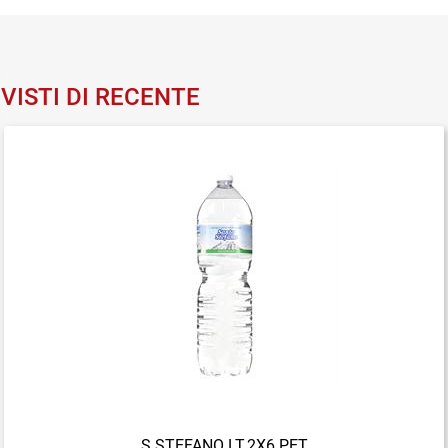
VISTI DI RECENTE
S.STEFANO LT.2X6 PET