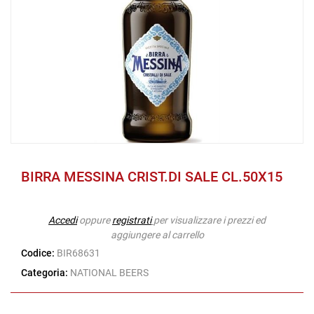
BIRRA MESSINA CRIST.DI SALE CL.50X15
Accedi
oppure
registrati
per visualizzare i prezzi ed
aggiungere al carrello
Codice:
BIR68631
Categoria:
NATIONAL BEERS