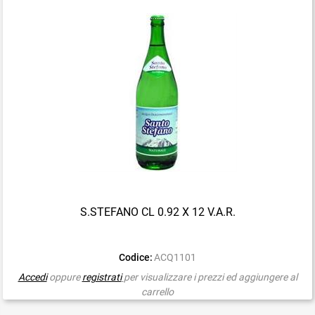
S.STEFANO CL 0.92 X 12 V.A.R.
Codice:
ACQ1101
Accedi
oppure
registrati
per visualizzare i prezzi ed aggiungere al
carrello