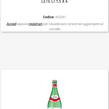
LETE LT.1,5 X 6
Codice:
ACQ41
Accedi
oppure
registrati
per visualizzare i prezzi ed aggiungere al
carrello