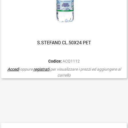
S.STEFANO CL.50X24 PET
Codice:
ACQ1112
Accedi
oppure
registrati
per visualizzare i prezzi ed aggiungere al
carrello