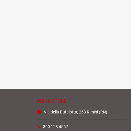
DRINK STORE
Via della Bufalotta, 253 Rimini (RN)
800 123 4567