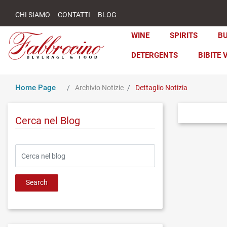
CHI SIAMO
CONTATTI
BLOG
WINE
SPIRITS
B
DETERGENTS
BIBITE 
Home Page
Archivio Notizie
Dettaglio Notizia
Cerca nel Blog