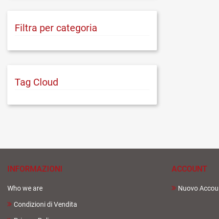
Filtra per categoria
Tag Cloud
INFORMAZIONI
ACCOUNT
Who we are
Nuovo Accou
Condizioni di Vendita