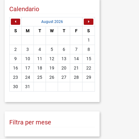
Calendario
August 2026
S
M
T
W
T
F
S
1
2
3
4
5
6
7
8
9
10
11
12
13
14
15
16
17
18
19
20
21
22
23
24
25
26
27
28
29
30
31
Filtra per mese