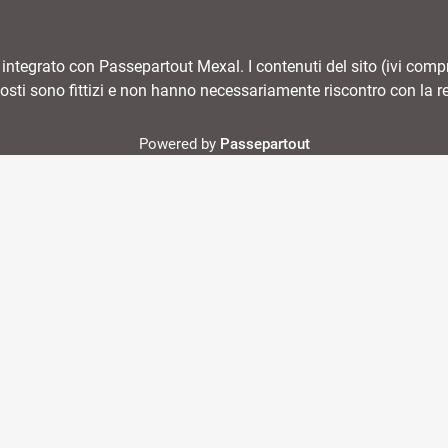
tegrato con Passepartout Mexal. I contenuti del sito (ivi compres
osti sono fittizi e non hanno necessariamente riscontro con la re
Powered by
Passepartout