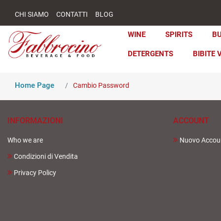
CHI SIAMO
CONTATTI
BLOG
WINE
SPIRITS
B
DETERGENTS
BIBITE 
Home Page
Cambio Password
INFORMAZIONI
ACCOUNT
Who we are
Nuovo Accou
Condizioni di Vendita
Privacy Policy