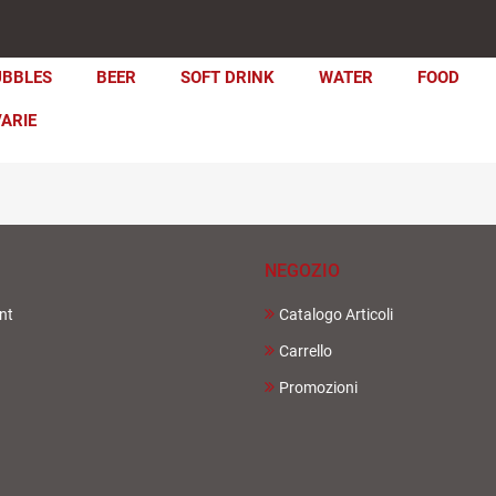
UBBLES
BEER
SOFT DRINK
WATER
FOOD
VARIE
NEGOZIO
nt
Catalogo Articoli
Carrello
Promozioni