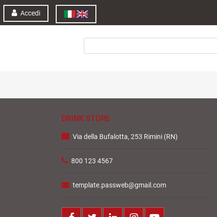
Accedi
DRINK STORE
Via della Bufalotta, 253 Rimini (RN)
800 123 4567
template.passweb@gmail.com
Facebook
Twitter
LinkedIn
Instagram
Youtube