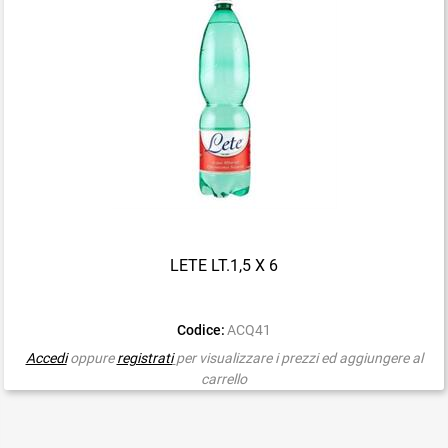
LETE LT.1,5 X 6
Codice:
ACQ41
Accedi
oppure
registrati
per visualizzare i prezzi ed aggiungere al
carrello