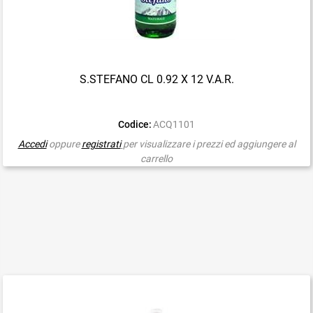
S.STEFANO CL 0.92 X 12 V.A.R.
Codice:
ACQ1101
Accedi
oppure
registrati
per visualizzare i prezzi ed aggiungere al
carrello