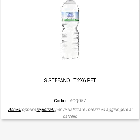
S.STEFANO LT.2X6 PET
Codice:
ACQ057
Accedi
oppure
registrati
per visualizzare i prezzi ed aggiungere al
carrello