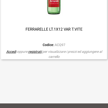
FERRARELLE LT.1X12 VAR T.VITE
Codice:
ACQ97
Accedi
oppure
registrati
per visualizzare i prezzi ed aggiungere al
carrello