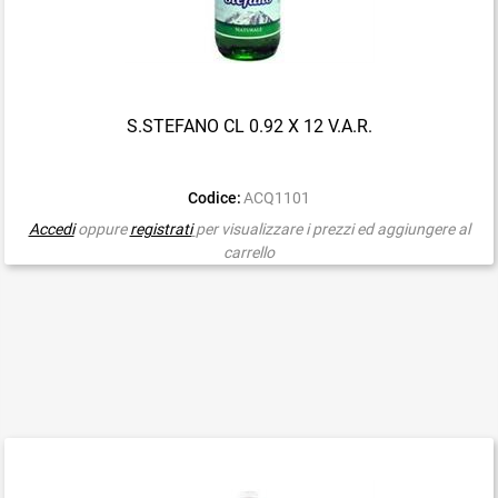
S.STEFANO CL 0.92 X 12 V.A.R.
Codice:
ACQ1101
Accedi
oppure
registrati
per visualizzare i prezzi ed aggiungere al
carrello