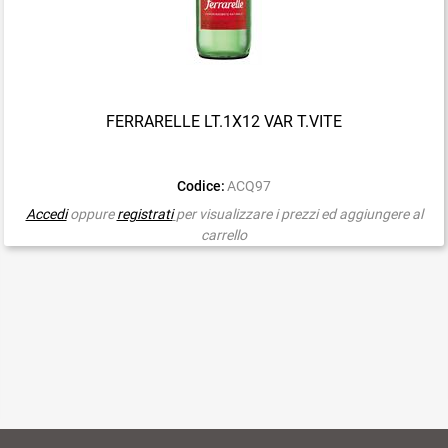
FERRARELLE LT.1X12 VAR T.VITE
Codice:
ACQ97
Accedi
oppure
registrati
per visualizzare i prezzi ed aggiungere al
carrello