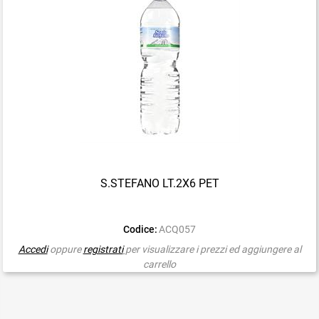
S.STEFANO LT.2X6 PET
Codice:
ACQ057
Accedi
oppure
registrati
per visualizzare i prezzi ed aggiungere al
carrello