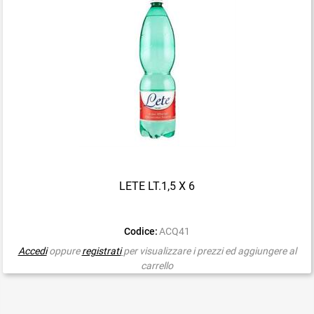
LETE LT.1,5 X 6
Codice:
ACQ41
Accedi
oppure
registrati
per visualizzare i prezzi ed aggiungere al
carrello