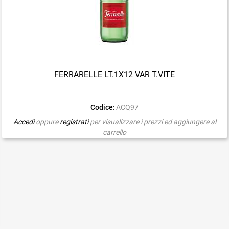
FERRARELLE LT.1X12 VAR T.VITE
Codice:
ACQ97
Accedi
oppure
registrati
per visualizzare i prezzi ed aggiungere al
carrello