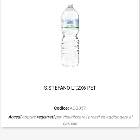
S.STEFANO LT.2X6 PET
Codice:
ACQ057
Accedi
oppure
registrati
per visualizzare i prezzi ed aggiungere al
carrello