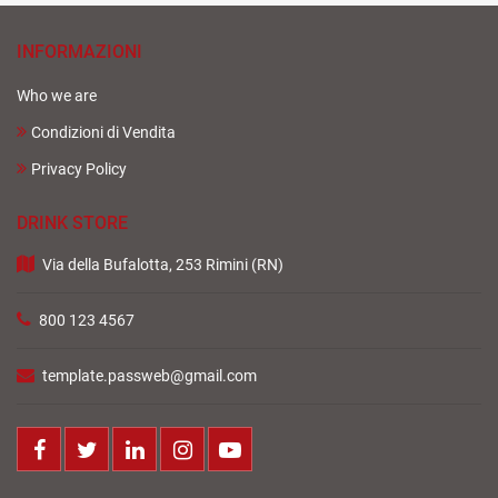
INFORMAZIONI
Who we are
Condizioni di Vendita
Privacy Policy
DRINK STORE
Via della Bufalotta, 253 Rimini (RN)
800 123 4567
template.passweb@gmail.com
Facebook
Twitter
LinkedIn
Instagram
Youtube