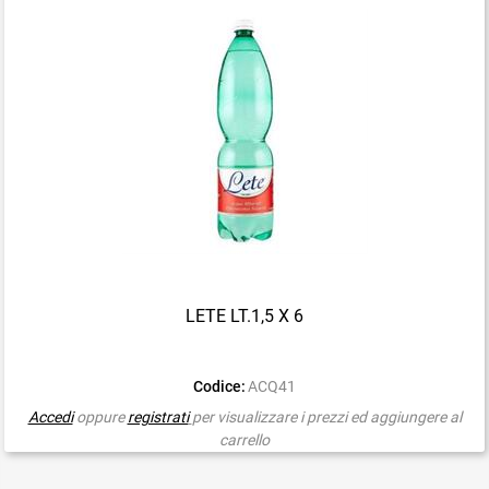
LETE LT.1,5 X 6
Codice:
ACQ41
Accedi
oppure
registrati
per visualizzare i prezzi ed aggiungere al
carrello