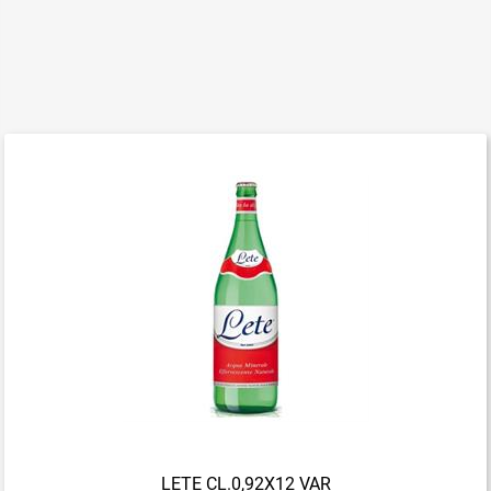
LETE CL.0,92X12 VAR