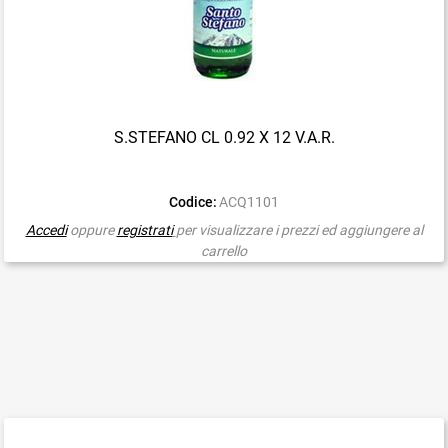
S.STEFANO CL 0.92 X 12 V.A.R.
Codice:
ACQ1101
Accedi
oppure
registrati
per visualizzare i prezzi ed aggiungere al
carrello