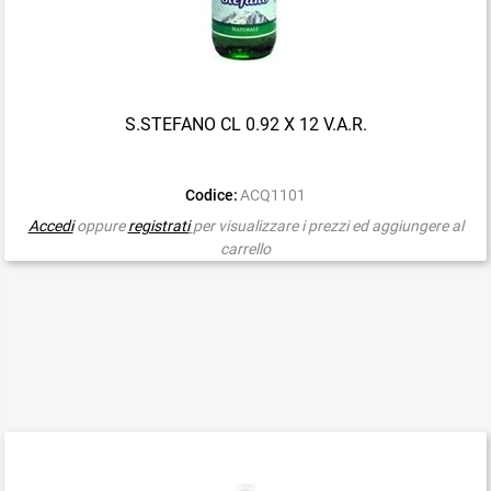
S.STEFANO CL 0.92 X 12 V.A.R.
Codice:
ACQ1101
Accedi
oppure
registrati
per visualizzare i prezzi ed aggiungere al
carrello