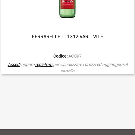
FERRARELLE LT.1X12 VAR T.VITE
Codice:
ACQ97
Accedi
oppure
registrati
per visualizzare i prezzi ed aggiungere al
carrello