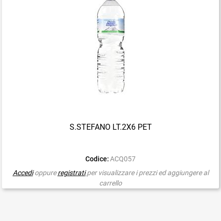
S.STEFANO LT.2X6 PET
Codice:
ACQ057
Accedi
oppure
registrati
per visualizzare i prezzi ed aggiungere al
carrello