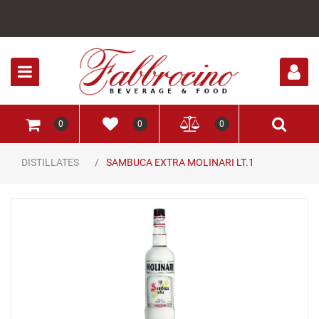
Open
0
0
0
DISTILLATES
SAMBUCA EXTRA MOLINARI LT.1