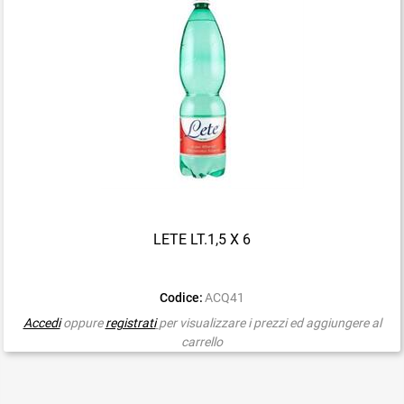
LETE LT.1,5 X 6
Codice:
ACQ41
Accedi
oppure
registrati
per visualizzare i prezzi ed aggiungere al
carrello