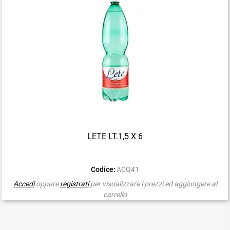
LETE LT.1,5 X 6
Codice:
ACQ41
Accedi
oppure
registrati
per visualizzare i prezzi ed aggiungere al
carrello