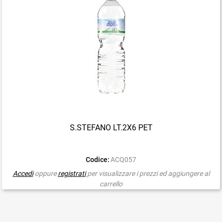
S.STEFANO LT.2X6 PET
Codice:
ACQ057
Accedi
oppure
registrati
per visualizzare i prezzi ed aggiungere al
carrello