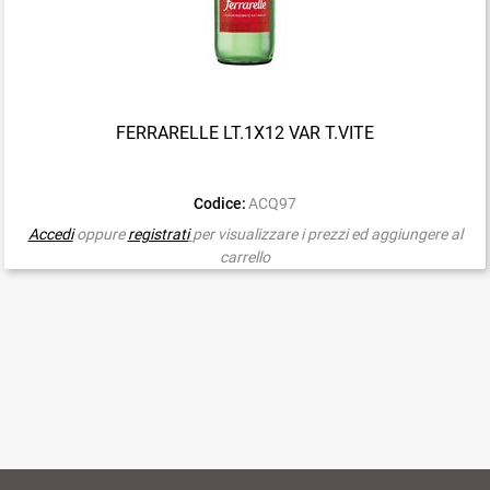
FERRARELLE LT.1X12 VAR T.VITE
Codice:
ACQ97
Accedi
oppure
registrati
per visualizzare i prezzi ed aggiungere al
carrello