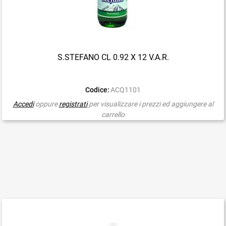
S.STEFANO CL 0.92 X 12 V.A.R.
Codice:
ACQ1101
Accedi
oppure
registrati
per visualizzare i prezzi ed aggiungere al
carrello