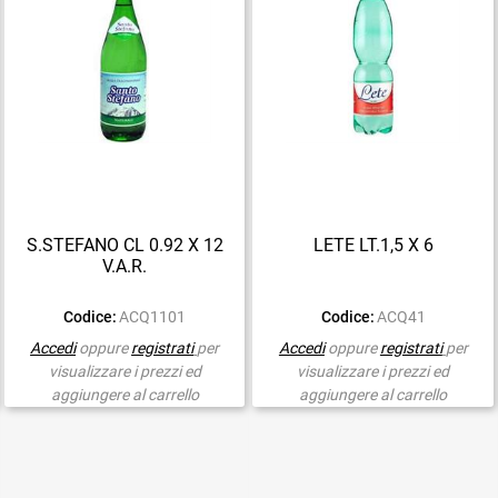
S.STEFANO CL 0.92 X 12
LETE LT.1,5 X 6
V.A.R.
Codice:
ACQ1101
Codice:
ACQ41
Accedi
oppure
registrati
per
Accedi
oppure
registrati
per
visualizzare i prezzi ed
visualizzare i prezzi ed
aggiungere al carrello
aggiungere al carrello