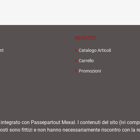
NEGOZIO
nt
Catalogo Articoli
Carrello
Promozioni
tegrato con Passepartout Mexal. I contenuti del sito (ivi compres
osti sono fittizi e non hanno necessariamente riscontro con la re