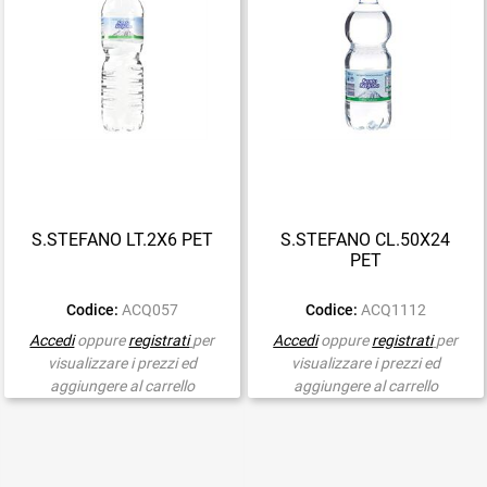
S.STEFANO LT.2X6 PET
S.STEFANO CL.50X24
PET
Codice:
ACQ057
Codice:
ACQ1112
Accedi
oppure
registrati
per
Accedi
oppure
registrati
per
visualizzare i prezzi ed
visualizzare i prezzi ed
aggiungere al carrello
aggiungere al carrello