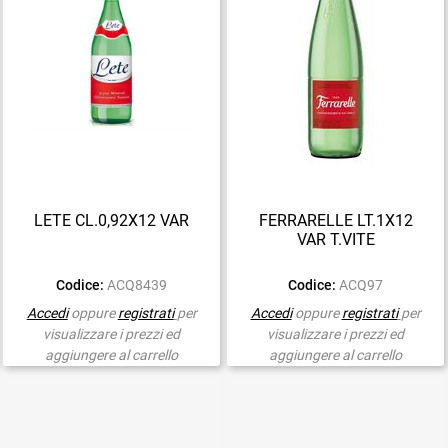
LETE CL.0,92X12 VAR
FERRARELLE LT.1X12
VAR T.VITE
Codice:
ACQ8439
Codice:
ACQ97
Accedi
oppure
registrati
per
Accedi
oppure
registrati
per
visualizzare i prezzi ed
visualizzare i prezzi ed
aggiungere al carrello
aggiungere al carrello