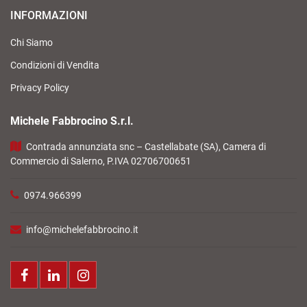
INFORMAZIONI
Chi Siamo
Condizioni di Vendita
Privacy Policy
Michele Fabbrocino S.r.l.
Contrada annunziata snc – Castellabate (SA), Camera di
Commercio di Salerno, P.IVA 02706700651
0974.966399
info@michelefabbrocino.it
Facebook
LinkedIn
Instagram