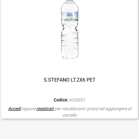
S.STEFANO LT.2X6 PET
Codice:
ACQ057
Accedi
oppure
registrati
per visualizzare i prezzi ed aggiungere al
carrello