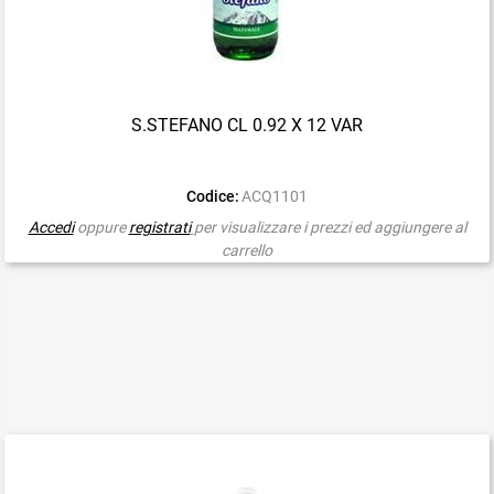
S.STEFANO CL 0.92 X 12 VAR
Codice:
ACQ1101
Accedi
oppure
registrati
per visualizzare i prezzi ed aggiungere al
carrello