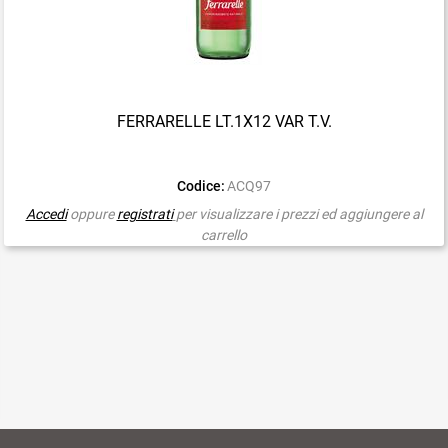
FERRARELLE LT.1X12 VAR T.V.
Codice:
ACQ97
Accedi
oppure
registrati
per visualizzare i prezzi ed aggiungere al
carrello