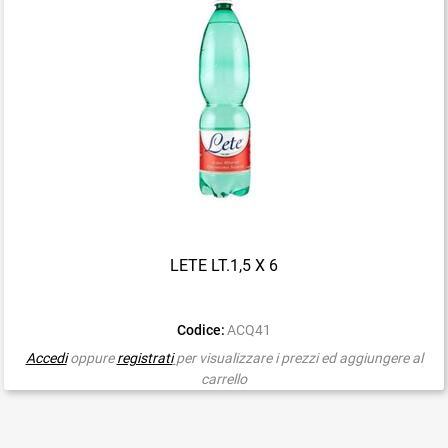
LETE LT.1,5 X 6
Codice:
ACQ41
Accedi
oppure
registrati
per visualizzare i prezzi ed aggiungere al
carrello